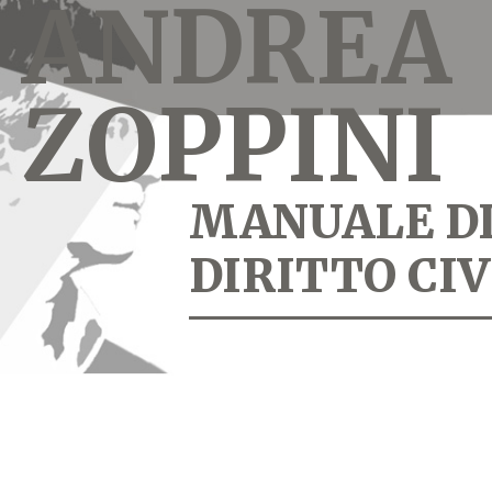
ANDREA
ZOPPINI
MANUALE D
DIRITTO CIV