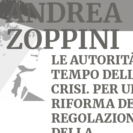
ANDREA
ZOPPINI
LE AUTORIT
TEMPO DEL
CRISI. PER 
RIFORMA D
REGOLAZION
DELLA