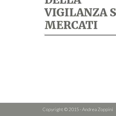
VIGILANZA 
MERCATI
Copyright © 2015 - Andrea Zoppini