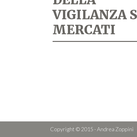
VIGILANZA 
MERCATI
Copyright © 2015 - Andrea Zoppini