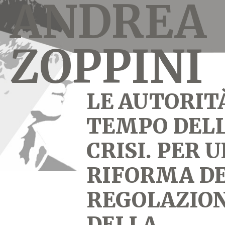
ANDREA
ZOPPINI
LE AUTORIT
TEMPO DEL
CRISI. PER 
RIFORMA D
REGOLAZION
DELLA